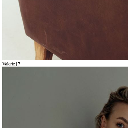
Valerie |
7