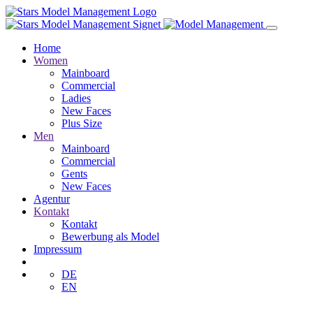
Home
Women
Mainboard
Commercial
Ladies
New Faces
Plus Size
Men
Mainboard
Commercial
Gents
New Faces
Agentur
Kontakt
Kontakt
Bewerbung als Model
Impressum
DE
EN