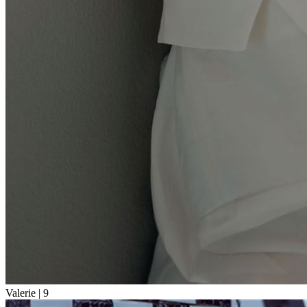
Valerie |
9