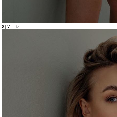
8
| Valerie