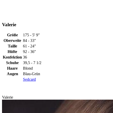
Valerie
Größe
175 - 5' 9"
Oberweite
84 - 33"
Taille
61 - 24"
Hüfte
92 - 36"
Konfektion
36
Schuhe
39,5 - 7 1/2
Haare
Blond
Augen
Blau-Grün
Sedcard
Valerie