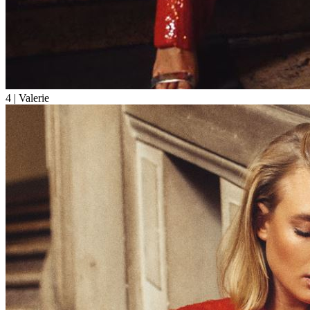
4
| Valerie