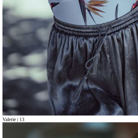
Valerie |
13