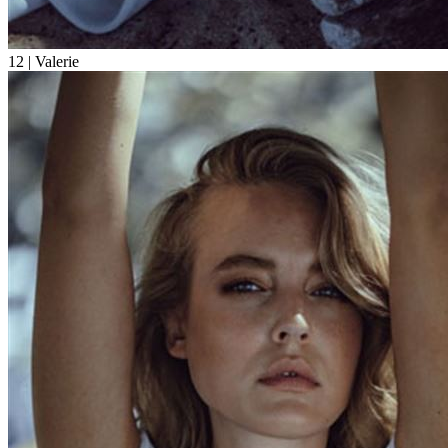
12
| Valerie