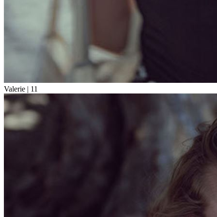
Valerie |
11