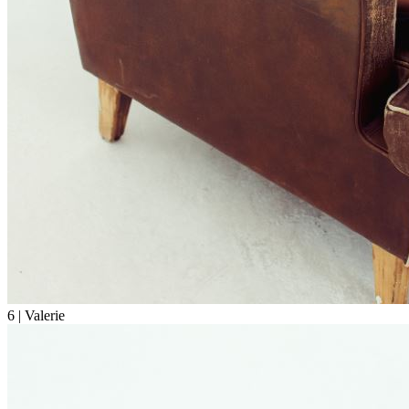
6
| Valerie